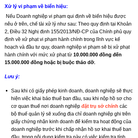
Xử lý vi phạm về biển hiệu:
Nếu Doanh nghiệp vi phạm qui định về biển hiệu được
nêu ở trên, chế tài xử lý như sau: Theo quy định tại Khoản
2, Điều 32 Nghị định 155/2013/NĐ-CP của Chính phủ quy
định về xử phạt vi phạm hành chính trong lĩnh vực kế
hoạch và đầu tư quy, doanh nghiệp vi phạm sẽ bị xử phạt
hành chính với mức xử phạt từ
10.000.000 đồng đến
15.000.000 đồng hoặc bị buộc tháo dỡ.
Lưu ý:
Sau khi có giấy phép kinh doanh, doanh nghiệp sẽ thực
hiện việc khai báo thuế ban đầu, sau khi nộp hồ sơ cho
cơ quan thuế nơi doanh nghiệp
đặt trụ sở chính
các
bộ thuế quản lý sẽ xuống địa chỉ doanh nghiệp ghi trên
giấy chứng nhận kinh doanh để kiểm tra hoạt động của
doanh nghiệp trước khi chấp nhận hồ sơ khai thuế ban
đầu, trong nội dung kiểm tra này có việc kiểm tra tính