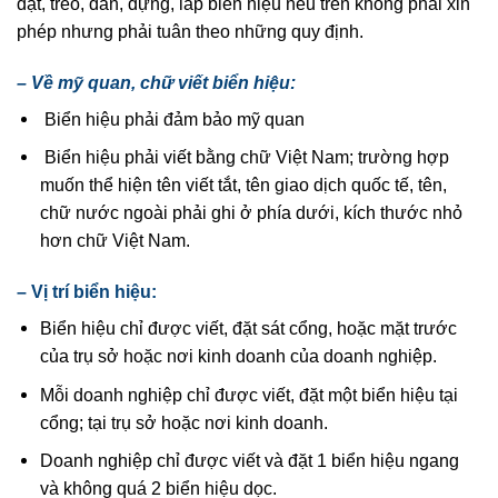
đặt, treo, dán, dựng, lắp biển hiệu nêu trên không phải xin
phép nhưng phải tuân theo những quy định.
– Về mỹ quan, chữ viết biển hiệu:
Biển hiệu phải đảm bảo mỹ quan
Biển hiệu phải viết bằng chữ Việt Nam; trường hợp
muốn thể hiện tên viết tắt, tên giao dịch quốc tế, tên,
chữ nước ngoài phải ghi ở phía dưới, kích thước nhỏ
hơn chữ Việt Nam.
– Vị trí biển hiệu:
Biển hiệu chỉ được viết, đặt sát cổng, hoặc mặt trước
của trụ sở hoặc nơi kinh doanh của doanh nghiệp.
Mỗi doanh nghiệp chỉ được viết, đặt một biển hiệu tại
cổng; tại trụ sở hoặc nơi kinh doanh.
Doanh nghiệp chỉ được viết và đặt 1 biển hiệu ngang
và không quá 2 biển hiệu dọc.