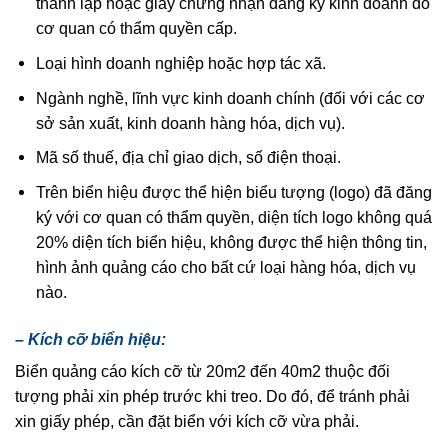
thành lập hoặc giấy chứng nhận đăng ký kinh doanh do
cơ quan có thẩm quyền cấp.
Loại hình doanh nghiệp hoặc hợp tác xã.
Ngành nghề, lĩnh vực kinh doanh chính (đối với các cơ
sở sản xuất, kinh doanh hàng hóa, dịch vụ).
Mã số thuế, địa chỉ giao dịch, số điện thoại.
Trên biển hiệu được thể hiện biểu tượng (logo) đã đăng
ký với cơ quan có thẩm quyền, diện tích logo không quá
20% diện tích biển hiệu, không được thể hiện thông tin,
hình ảnh quảng cáo cho bất cứ loại hàng hóa, dịch vụ
nào.
– Kích cỡ biển hiệu:
Biển quảng cáo kích cỡ từ 20m2 đến 40m2 thuộc đối
tượng phải xin phép trước khi treo. Do đó, để tránh phải
xin giấy phép, cần đặt biển với kích cỡ vừa phải.