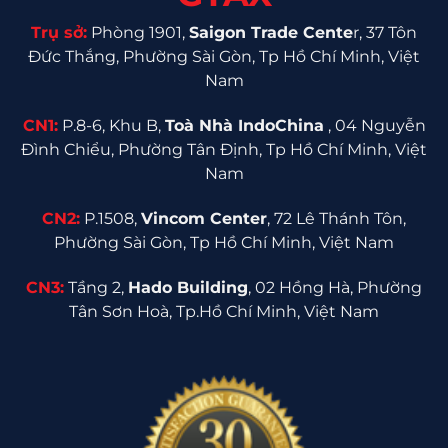
Trụ sở:
Phòng 1901,
Saigon Trade Cente
r, 37 Tôn
Đức Thắng, Phường Sài Gòn, Tp Hồ Chí Minh, Việt
Nam
CN1:
P.8-6, Khu B,
Toà Nhà IndoChina
, 04 Nguyễn
Đình Chiểu, Phường Tân Định, Tp Hồ Chí Minh, Việt
Nam
CN2:
P.1508,
Vincom Center
, 72 Lê Thánh Tôn,
Phường Sài Gòn, Tp Hồ Chí Minh, Việt Nam
CN3:
Tầng 2,
Hado Building
, 02 Hồng Hà, Phường
Tân Sơn Hoà, Tp.Hồ Chí Minh, Việt Nam