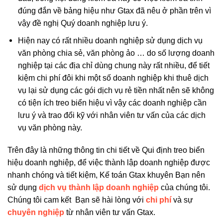
đúng đắn về bảng hiệu như Gtax đã nêu ở phần trên vì
vậy đề nghị Quý doanh nghiệp lưu ý.
Hiện nay có rất nhiều doanh nghiệp sử dụng dịch vụ
văn phòng chia sẻ, văn phòng ảo … do số lượng doanh
nghiệp tại các địa chỉ dùng chung này rất nhiều, để tiết
kiệm chi phí đôi khi một số doanh nghiệp khi thuê dịch
vụ lại sử dụng các gói dịch vụ rẻ tiền nhất nên sẽ không
có tiện ích treo biển hiệu vì vậy các doanh nghiệp cần
lưu ý và trao đổi kỹ với nhân viên tư vấn của các dịch
vụ văn phòng này.
Trên đây là những thông tin chi tiết về Qui định treo biển
hiệu doanh nghiệp, để việc thành lập doanh nghiệp được
nhanh chóng và tiết kiệm, Kế toán Gtax khuyên Bạn nên
sử dụng
dịch vụ thành lập doanh nghiệp
của chúng tôi.
Chúng tôi cam kết Bạn sẽ hài lòng với
chi phí
và sự
chuyên nghiệp
từ nhân viên tư vấn Gtax.