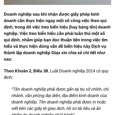
Doanh nghiệp sau khi nhận được giấy phép kinh
doanh cần thực hiện ngay một số công việc theo qui
định, trong đó việc treo biển hiệu (hay bảng tên) doanh
nghiệp. Việc treo biển hiệu cần phải tuân thủ một số
qui định, nhằm giúp bạn đọc thuận tiện trong việc tìm
hiểu và thực hiện đúng vấn đề biển hiệu này Dịch vụ
thành lập doanh nghiệp Gtax xin chia sẻ chi tiết như
sau:
Theo Khoản 2, Điều 38
, Luật Doanh nghiệp 2014 có quy
định:
“
Tên doanh nghiệp phải được gắn tại trụ sở chính, chi
nhánh, văn phòng đại diện, địa điểm kinh doanh của
doanh nghiệp. Tên doanh nghiệp phải được in hoặc
viết trên các giấy tờ giao dịch, hồ sơ tài liệu và ấn
phẩm do doanh nghiệp phát hành”.