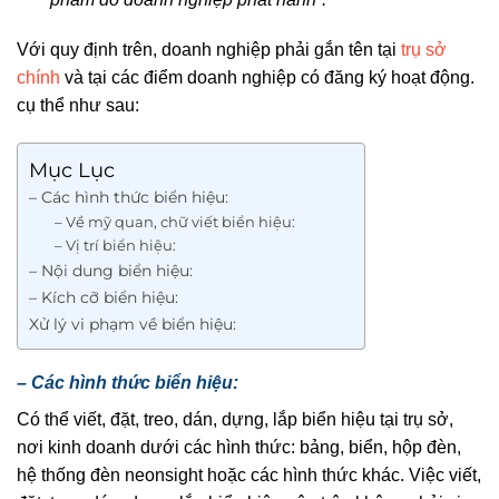
Với quy định trên, doanh nghiệp phải gắn tên tại
trụ sở
chính
và tại các điểm doanh nghiệp có đăng ký hoạt động.
cụ thể như sau:
Mục Lục
– Các hình thức biển hiệu:
– Về mỹ quan, chữ viết biển hiệu:
– Vị trí biển hiệu:
– Nội dung biển hiệu:
– Kích cỡ biển hiệu:
Xử lý vi phạm về biển hiệu:
– Các hình thức biển hiệu:
Có thể viết, đặt, treo, dán, dựng, lắp biển hiệu tại trụ sở,
nơi kinh doanh dưới các hình thức: bảng, biển, hộp đèn,
hệ thống đèn neonsight hoặc các hình thức khác. Việc viết,