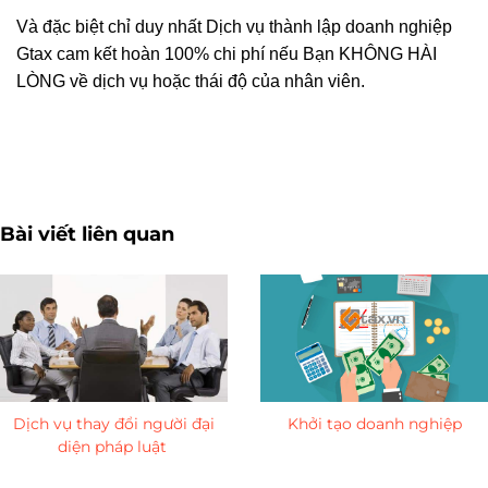
Và đặc biệt chỉ duy nhất Dịch vụ thành lập doanh nghiệp
Gtax cam kết hoàn 100% chi phí nếu Bạn KHÔNG HÀI
LÒNG về dịch vụ hoặc thái độ của nhân viên.
Treo biển hiệu doanh nghiệp - Quy định về bảng hiệu công
ty
Bài viết liên quan
Dịch vụ thay đổi người đại
Khởi tạo doanh nghiệp
diện pháp luật