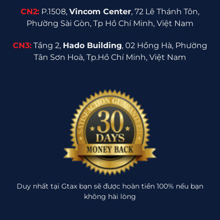
CN2:
P.1508,
Vincom Center
, 72 Lê Thánh Tôn,
Phường Sài Gòn, Tp Hồ Chí Minh, Việt Nam
CN3:
Tầng 2,
Hado Building
, 02 Hồng Hà, Phường
Tân Sơn Hoà, Tp.Hồ Chí Minh, Việt Nam
Duy nhất tại Gtax bạn sẽ được hoàn tiền 100% nếu bạn
không hài lòng