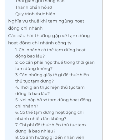
Thời gian gửi thông báo
Thành phần hồ sơ
Quy trình thực hiện
Nghĩa vụ thuế khi tạm ngừng hoạt
động chi nhánh
Các câu hỏi thường gặp về tạm dừng
hoạt động chi nhánh công ty
1. Chi nhánh có thể tạm dừng hoạt
động bao lâu?
2. Có cần phải nộp thuế trong thời gian
tạm dừng không?
3. Cần những giấy tờ gì để thực hiện
thủ tục tạm dừng?
4. Thời gian thực hiện thủ tục tạm
dừng là bao lâu?
5. Nơi nộp hồ sơ tạm dừng hoạt động
chi nhánh?
6. Có thể tạm dừng hoạt động chi
nhánh nhiều lần không?
7. Chi phí để thực hiện thủ tục tạm
dừng là bao nhiêu?
8. Có ảnh hưởng gì đến nhân viên