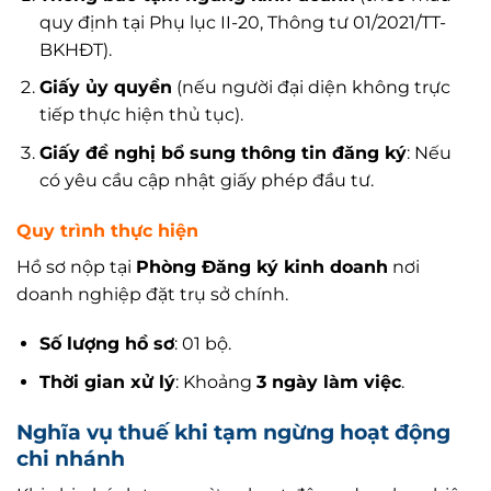
quy định tại Phụ lục II-20, Thông tư 01/2021/TT-
BKHĐT).
Giấy ủy quyền
(nếu người đại diện không trực
tiếp thực hiện thủ tục).
Giấy đề nghị bổ sung thông tin đăng ký
: Nếu
có yêu cầu cập nhật giấy phép đầu tư.
Quy trình thực hiện
Hồ sơ nộp tại
Phòng Đăng ký kinh doanh
nơi
doanh nghiệp đặt trụ sở chính.
Số lượng hồ sơ
: 01 bộ.
Thời gian xử lý
: Khoảng
3 ngày làm việc
.
Nghĩa vụ thuế khi tạm ngừng hoạt động
chi nhánh