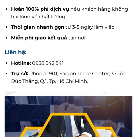
Hoàn 100% phí dịch vụ
nếu khách hàng không
hài lòng về chất lượng.
Thời gian nhanh gọn
từ 3-5 ngày làm việc.
Miễn phí giao kết quả
tận nơi.
Liên hệ:
Hotline:
0938 542 541
Trụ sở:
Phòng 1901, Saigon Trade Center, 37 Tôn
Đức Thắng, Q.1, Tp. Hồ Chí Minh.