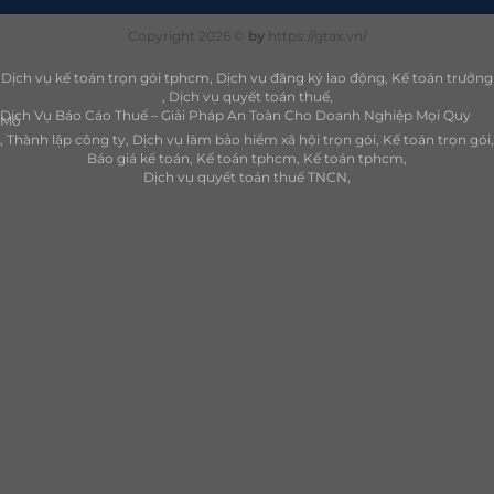
Copyright 2026 ©
by
https://gtax.vn/
Dịch vụ kế toán trọn gói tphcm
Dịch vụ đăng ký lao động
Kế toán trưởng
Dịch vụ quyết toán thuế
Dịch Vụ Báo Cáo Thuế – Giải Pháp An Toàn Cho Doanh Nghiệp Mọi Quy
Mô
Thành lập công ty
Dịch vụ làm bảo hiểm xã hội trọn gói
Kế toán trọn gói
Báo giá kế toán
Kế toán tphcm
Kế toán tphcm
Dịch vụ quyết toán thuế TNCN