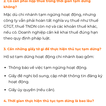
2. Có cần phải nộp thuế trong thời gian tạm dừng
không?
Mặc dù chi nhánh tạm ngừng hoạt động, nhưng
công ty vẫn phải hoàn tất nghĩa vụ thuế như thuế
GTGT, thuế TNDN còn nợ và các khoản thuế khác,
nếu có. Doanh nghiệp cần kê khai thuế đúng hạn
theo quy định pháp luật.
3. Cần những giấy tờ gì để thực hiện thủ tục tạm dừng?
Hồ sơ tạm dừng hoạt động chi nhánh bao gồm:
Thông báo về việc tạm ngừng hoạt động.
Giấy đề nghị bổ sung, cập nhật thông tin đăng ký
hoạt động.
Giấy ủy quyền (nếu cần).
4. Thời gian thực hiện thủ tục tạm dừng là bao lâu?