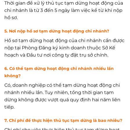
Thời gian để xử lý thủ tục tạm dừng hoạt động của
chi nhánh là từ 3 đến 5 ngày làm việc kể từ khi nộp
hồ sơ.
5. Nơi nộp hồ sơ tạm dừng hoạt động chi nhánh?
Hồ sơ tạm dừng hoạt động của chi nhánh cần được
nộp tại Phòng Đăng ký kinh doanh thuộc Sở Kế
hoạch và Đầu tư nơi công ty đặt trụ sở chính.
6. Có thể tạm dừng hoạt động chi nhánh nhiều lần
không?
Có, doanh nghiệp có thể tạm dừng hoạt động chi
nhánh nhiều lần. Tuy nhiên, tổng thời gian tạm
dừng không được vượt quá quy định hai năm liên
tiếp.
7. Chi phí để thực hiện thủ tục tạm dừng là bao nhiêu?
Chi phí cho việc thực hiện thủ tục tạm dừng hoạt