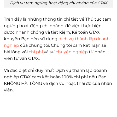
Dịch vụ tạm ngừng hoạt động chi nhánh của GTAX
Trên đây là những thông tin chi tiết về Thủ tục tạm
ngừng hoạt động chi nhánh, để việc thực hiện
được nhanh chóng và tiết kiệm, Kế toán GTAX
khuyên Bạn nên sử dụng
dịch vụ thành lập doanh
nghiệp
của chúng tôi. Chúng tôi cam kết Bạn sẽ
hài lòng với
chi phí
và sự
chuyên nghiệp
từ nhân
viên tư vấn GTAX.
Và đặc biệt chỉ duy nhất Dịch vụ thành lập doanh
nghiệp GTAX cam kết hoàn 100% chi phí nếu Bạn
KHÔNG HÀI LÒNG về dịch vụ hoặc thái độ của nhân
viên.
Thủ tục tạm ngừng hoạt động chi nhánh