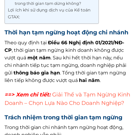
trong thời gian tạm dừng không?
Lợi ích khi sử dụng dịch vụ của Kế toán
GTAX:
Thời hạn tạm ngừng hoạt động chi nhánh
Theo quy định tại
Điều 66 Nghị định 01/2021/NĐ-
CP
, thời gian tạm ngừng kinh doanh không được
vượt quá
một năm
. Sau khi hết thời hạn này, nếu
chi nhánh tiếp tục tạm ngừng, doanh nghiệp phải
gửi
thông báo gia hạn
. Tổng thời gian tạm ngừng
liên tiếp không được vượt quá
hai năm
.
==> Xem chi tiết:
Giải Thể và Tạm Ngừng Kinh
Doanh – Chọn Lựa Nào Cho Doanh Nghiệp?
Trách nhiệm trong thời gian tạm ngừng
Trong thời gian chi nhánh tạm ngừng hoạt động,
doanh nghiệp vẫn phải: