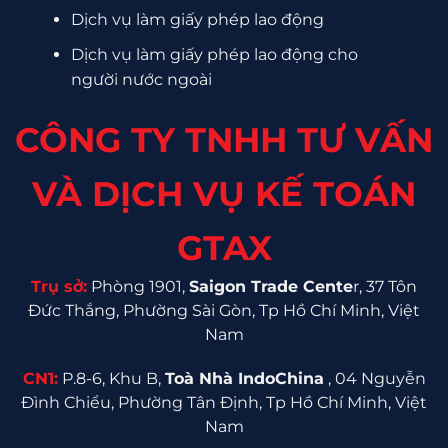
Dịch vụ làm giấy phép lao động
Dịch vụ làm giấy phép lao động cho
người nước ngoài
CÔNG TY TNHH TƯ VẤN
VÀ DỊCH VỤ KẾ TOÁN
GTAX
Trụ sở:
Phòng 1901,
Saigon Trade Cente
r, 37 Tôn
Đức Thắng, Phường Sài Gòn, Tp Hồ Chí Minh, Việt
Nam
CN1:
P.8-6, Khu B,
Toà Nhà IndoChina
, 04 Nguyễn
Đình Chiểu, Phường Tân Định, Tp Hồ Chí Minh, Việt
Nam