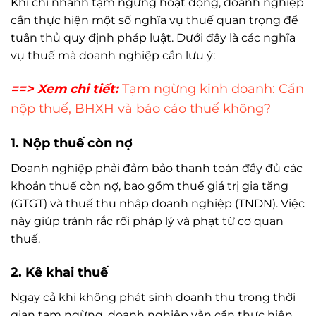
Khi chi nhánh tạm ngừng hoạt động, doanh nghiệp
cần thực hiện một số nghĩa vụ thuế quan trọng để
tuân thủ quy định pháp luật. Dưới đây là các nghĩa
vụ thuế mà doanh nghiệp cần lưu ý:
==> Xem chi tiết:
Tạm ngừng kinh doanh: Cần
nộp thuế, BHXH và báo cáo thuế không?
1.
Nộp thuế còn nợ
Doanh nghiệp phải đảm bảo thanh toán đầy đủ các
khoản thuế còn nợ, bao gồm thuế giá trị gia tăng
(GTGT) và thuế thu nhập doanh nghiệp (TNDN). Việc
này giúp tránh rắc rối pháp lý và phạt từ cơ quan
thuế.
2.
Kê khai thuế
Ngay cả khi không phát sinh doanh thu trong thời
gian tạm ngừng, doanh nghiệp vẫn cần thực hiện