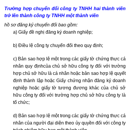
Trường hợp chuyển đổi
công ty TNHH hai thành viên
trở lên
thành
công ty TNHH một thành viên
hồ sơ đăng ký chuyển đổi bao gồm:
a) Giấy đề nghị đăng ký doanh nghiệp;
b) Điều lệ công ty chuyển đổi theo quy định;
c) Bản sao hợp lệ một trong các giấy tờ chứng thực cá
nhân quy địnhcủa chủ sở hữu công ty đối với trường
hợp chủ sở hữu là cá nhân hoặc bản sao hợp lệ quyết
định thành lập hoặc Giấy chứng nhận đăng ký doanh
nghiệp hoặc giấy tờ tương đương khác của chủ sở
hữu công ty đối với trường hợp chủ sở hữu công ty là
tổ chức;
d) Bản sao hợp lệ một trong các giấy tờ chứng thực cá
nhân của người đại diện theo ủy quyền đối với công ty