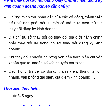
– Khi thay đổi các nội dung Giấy chứng nhận đăng ký
kinh doanh doanh nghiệp cần chú ý:
Chứng minh thư nhân dân của các cổ đông, thành viên
nếu hết hạn phải đổi lại mới có thể thực hiện thủ tục
thay đổi đăng ký kinh doanh;
Địa chỉ trụ sở thay đổi do thay đổi địa giới hành chính
phải thay đổi lại trong hồ sơ thay đổi đăng ký kinh
doanh;
Khi thay đổi chuyển nhượng vốn nên thực hiện chuyển
khoản qua tài khoản số vốn chuyển nhượng;
Các thông tin về cổ đông/ thành viên; thông tin chi
nhánh, văn phòng đại diện, địa điểm kinh doanh;….
Thời gian thực hiện:
từ 3- 5 ngày