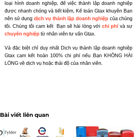
loại hình doanh nghiệp, để việc thành lập doanh nghiệp
được nhanh chóng và tiết kiệm, Kế toán Gtax khuyên Bạn
nên sử dụng
dịch vụ thành lập doanh nghiệp
của chúng
tôi. Chúng tôi cam kết Bạn sẽ hài lòng với
chi phí
và sự
chuyên nghiệp
từ nhân viên tư vấn Gtax.
Và đặc biệt chỉ duy nhất Dịch vụ thành lập doanh nghiệp
Gtax cam kết hoàn 100% chi phí nếu Bạn KHÔNG HÀI
LÒNG về dịch vụ hoặc thái độ của nhân viên.
Hồ sơ chuyển đổi loại hình doanh nghiệp
Bài viết liên quan