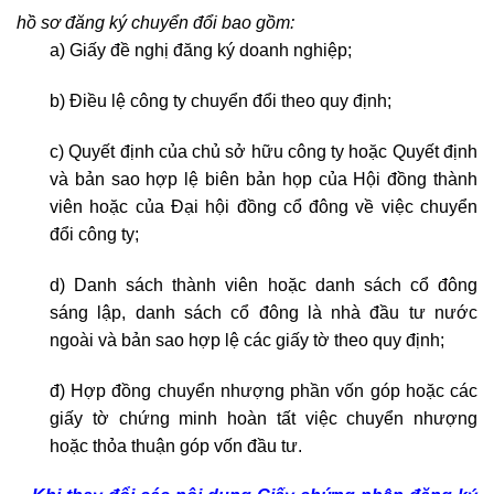
hồ sơ đăng ký chuyển đổi bao gồm:
a) Giấy đề nghị đăng ký doanh nghiệp;
b) Điều lệ công ty chuyển đổi theo quy định;
c) Quyết định của chủ sở hữu công ty hoặc Quyết định
và bản sao hợp lệ biên bản họp của Hội đồng thành
viên hoặc của Đại hội đồng cổ đông về việc chuyển
đổi công ty;
d) Danh sách thành viên hoặc danh sách cổ đông
sáng lập, danh sách cổ đông là nhà đầu tư nước
ngoài và bản sao hợp lệ các giấy tờ theo quy định;
đ) Hợp đồng chuyển nhượng phần vốn góp hoặc các
giấy tờ chứng minh hoàn tất việc chuyển nhượng
hoặc thỏa thuận góp vốn đầu tư.