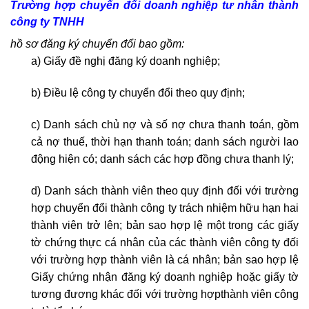
Trường hợp chuyển đổi
doanh nghiệp tư nhân
thành
công ty TNHH
hồ sơ đăng ký chuyển đổi bao gồm:
a) Giấy đề nghị đăng ký doanh nghiệp;
b) Điều lệ công ty chuyển đổi theo quy định;
c) Danh sách chủ nợ và số nợ chưa thanh toán, gồm
cả nợ thuế, thời hạn thanh toán; danh sách người lao
động hiện có; danh sách các hợp đồng chưa thanh lý;
d) Danh sách thành viên theo quy định đối với trường
hợp chuyển đổi thành công ty trách nhiệm hữu hạn hai
thành viên trở lên; bản sao hợp lệ một trong các giấy
tờ chứng thực cá nhân của các thành viên công ty đối
với trường hợp thành viên là cá nhân; bản sao hợp lệ
Giấy chứng nhận đăng ký doanh nghiệp hoặc giấy tờ
tương đương khác đối với trường hợpthành viên công