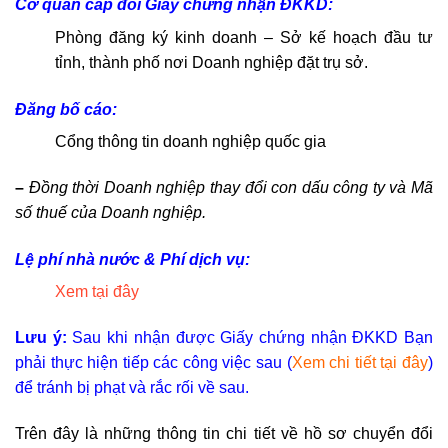
Cơ quan cấp đổi Giấy chứng nhận ĐKKD:
Phòng đăng ký kinh doanh – Sở kế hoạch đầu tư
tỉnh, thành phố nơi Doanh nghiệp đặt trụ sở.
Đăng bố cáo:
Cổng thông tin doanh nghiệp quốc gia
–
Đồng thời Doanh nghiệp thay đổi con dấu công ty và Mã
số thuế của Doanh nghiệp.
Lệ phí nhà nước & Phí dịch vụ:
Xem tại đây
Lưu ý:
Sau khi nhận được Giấy chứng nhận ĐKKD Bạn
phải thực hiện tiếp các công việc sau (
Xem chi tiết tại đây
)
để tránh bị phạt và rắc rối về sau.
Trên đây là những thông tin chi tiết về hồ sơ chuyển đổi