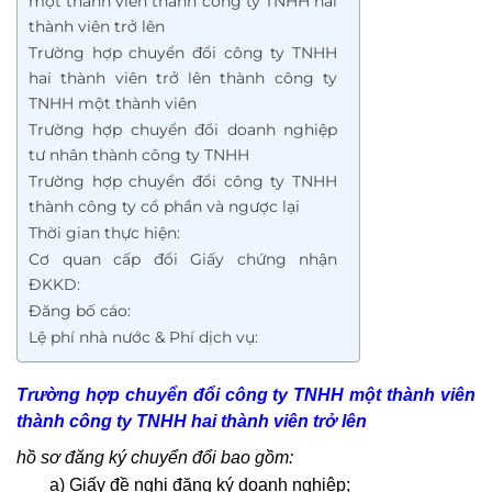
một thành viên thành công ty TNHH hai
thành viên trở lên
Trường hợp chuyển đổi công ty TNHH
hai thành viên trở lên thành công ty
TNHH một thành viên
Trường hợp chuyển đổi doanh nghiệp
tư nhân thành công ty TNHH
Trường hợp chuyển đổi công ty TNHH
thành công ty cổ phần và ngược lại
Thời gian thực hiện:
Cơ quan cấp đổi Giấy chứng nhận
ĐKKD:
Đăng bố cáo:
Lệ phí nhà nước & Phí dịch vụ:
Trường hợp chuyển đổi
công ty TNHH một thành viên
thành
công ty TNHH hai thành viên trở lên
hồ sơ đăng ký chuyển đổi bao gồm:
a) Giấy đề nghị đăng ký doanh nghiệp;