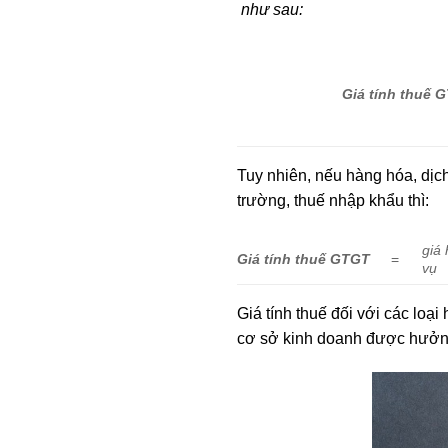
như sau:
Giá tính thuế
Tuy nhiên, nếu hàng hóa, dịch 
trường, thuế nhập khẩu thì:
giá 
Giá tính thuế GTGT
=
vụ
Giá tính thuế đối với các loạ
cơ sở kinh doanh được hưởn