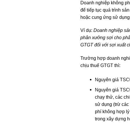
Doanh nghiệp không phải
để tiếp tục quá trình s
hoặc cung ứng sử dụng 
Ví dụ:
Doanh nghiệp sản
phân xưởng sợi cho phân
GTGT đối với sợi xuất 
Trường hợp doanh nghiệp
chịu thuế GTGT thì:
Nguyên giá TSCĐ 
Nguyên giá TSCĐ 
chạy thử, các ch
sử dụng (trừ các 
phí không hợp lý
trong xây dựng h