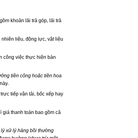
ồm khoản lãi trả góp, lãi trả
nhiên liệu, động lực, vật liệu
hần công việc thực hiện bàn
ưởng tiền công hoặc tiền hoa
này.
trực tiếp vận tải, bốc xếp hay
hì giá thanh toán bao gồm cả
i lý xử lý hàng bồi thường