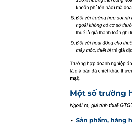
100% hưởng tiền công hoặ
khoản phí tổn nào) mà doa
Đối với trường hợp doanh 
ngoài không có cơ sở thườn
thuế là giá thanh toán ghi
Đối với hoạt động cho thuê
máy móc, thiết bị
thì giá dị
Trường hợp doanh nghiệp áp d
là giá bán đã chiết khấu th
mại
).
Một số trường 
Ngoài ra, giá tính thuế GTG
Sản phẩm, hàng hó