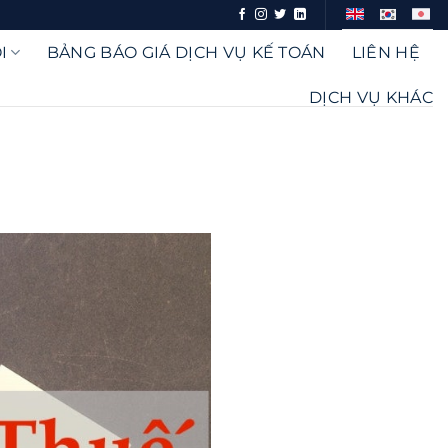
I
BẢNG BÁO GIÁ DỊCH VỤ KẾ TOÁN
LIÊN HỆ
DỊCH VỤ KHÁC