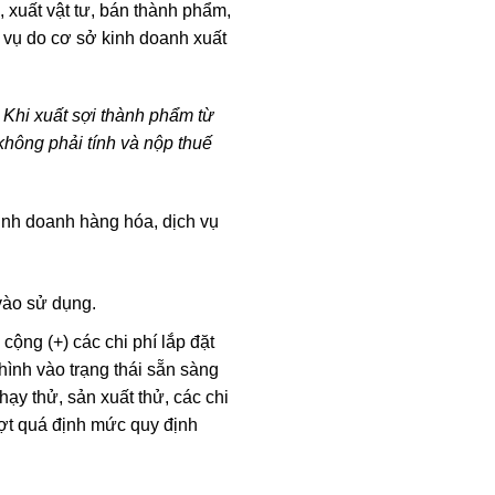
 xuất vật tư, bán thành phẩm,
h vụ do cơ sở kinh doanh xuất
Khi xuất sợi thành phẩm từ
không phải tính và nộp thuế
inh doanh hàng hóa, dịch vụ
vào sử dụng.
ộng (+) các chi phí lắp đặt
hình vào trạng thái sẵn sàng
hạy thử, sản xuất thử, các chi
ượt quá định mức quy định