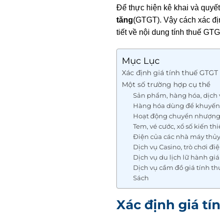
Để thực hiện kê khai và quyế
tăng
(GTGT). Vậy cách xác địn
tiết về nội dung tính thuế GT
Mục Lục
Xác định giá tính thuế GTGT
Một số trường hợp cụ thể
Sản phẩm, hàng hóa, dịch 
Hàng hóa dùng để khuyến
Hoạt động chuyển nhượng
Tem, vé cước, xổ số kiến thi
Điện của các nhà máy thủy
Dịch vụ Casino, trò chơi đi
Dịch vụ du lịch lữ hành gi
Dịch vụ cầm đồ giá tính t
Sách
Xác định giá tí