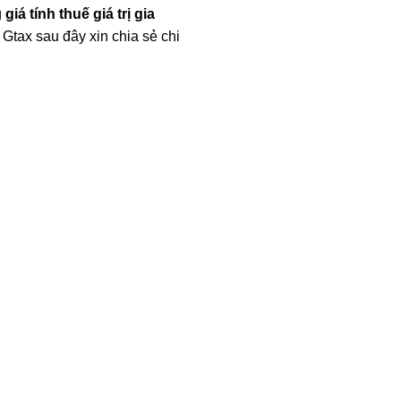
g
giá tính thuế giá trị gia
Gtax sau đây xin chia sẻ chi