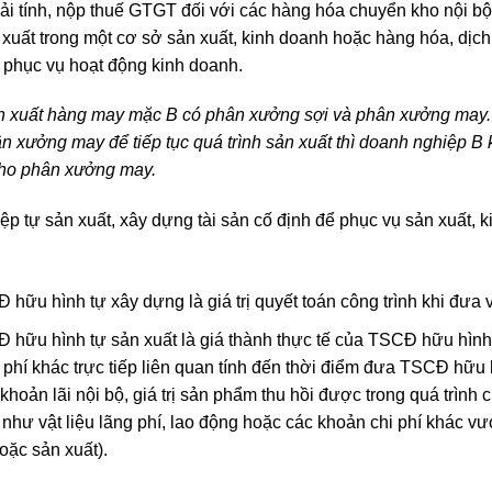
 tính, nộp thuế GTGT đối với các hàng hóa chuyển kho nội bộ,
ản xuất trong một cơ sở sản xuất, kinh doanh hoặc hàng hóa, dịc
phục vụ hoạt động kinh doanh.
 xuất hàng may mặc B có phân xưởng sợi và phân xưởng may. 
 xưởng may để tiếp tục quá trình sản xuất thì doanh nghiệp B 
cho phân xưởng may.
 tự sản xuất, xây dựng tài sản cố định để phục vụ sản xuất, k
hữu hình tự xây dựng là giá trị quyết toán công trình khi đưa 
hữu hình tự sản xuất là giá thành thực tế của TSCĐ hữu hình c
i phí khác trực tiếp liên quan tính đến thời điểm đưa TSCĐ hữu 
khoản lãi nội bộ, giá trị sản phẩm thu hồi được trong quá trình c
 như vật liệu lãng phí, lao động hoặc các khoản chi phí khác v
oặc sản xuất).