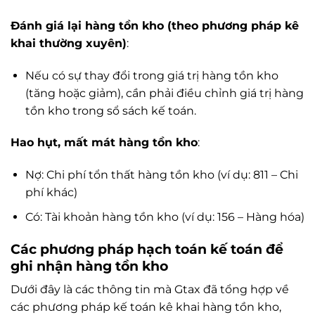
Đánh giá lại hàng tồn kho (theo phương pháp kê
khai thường xuyên)
:
Nếu có sự thay đổi trong giá trị hàng tồn kho
(tăng hoặc giảm), cần phải điều chỉnh giá trị hàng
tồn kho trong sổ sách kế toán.
Hao hụt, mất mát hàng tồn kho
:
Nợ: Chi phí tổn thất hàng tồn kho (ví dụ: 811 – Chi
phí khác)
Có: Tài khoản hàng tồn kho (ví dụ: 156 – Hàng hóa)
Các phương pháp hạch toán kế toán để
ghi nhận hàng tồn kho
Dưới đây là các thông tin mà Gtax đã tổng hợp về
các phương pháp kế toán kê khai hàng tồn kho,