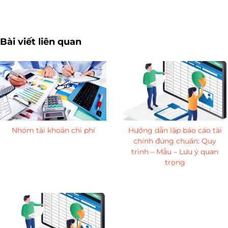
Bài viết liên quan
Nhóm tài khoản chi phí
Hướng dẫn lập báo cáo tài
chính đúng chuẩn: Quy
trình – Mẫu – Lưu ý quan
trọng