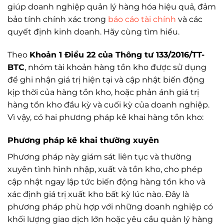
giúp doanh nghiệp quản lý hàng hóa hiệu quả, đảm
bảo tính chính xác trong
báo cáo tài chính
và các
quyết định kinh doanh. Hãy cùng tìm hiểu.
Theo
Khoản 1 Điều 22 của Thông tư 133/2016/TT-
BTC
, nhóm tài khoản hàng tồn kho được sử dụng
để ghi nhận giá trị hiện tại và cập nhật biến động
kịp thời của hàng tồn kho, hoặc phản ánh giá trị
hàng tồn kho đầu kỳ và cuối kỳ của doanh nghiệp.
Vì vậy, có hai phương pháp kê khai hàng tồn kho:
Phương pháp kê khai thường xuyên
Phương pháp này giám sát liên tục và thường
xuyên tình hình nhập, xuất và tồn kho, cho phép
cập nhật ngay lập tức biến động hàng tồn kho và
xác định giá trị xuất kho bất kỳ lúc nào. Đây là
phương pháp phù hợp với những doanh nghiệp có
khối lượng giao dịch lớn hoặc yêu cầu quản lý hàng