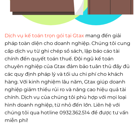
Dịch vụ kế toán trọn gói tại Gtax
mang đến giải
pháp toàn diện cho doanh nghiệp. Chúng tôi cung
cấp dịch vụ từ ghi chép sổ sách, lập báo cáo tài
chính đến quyết toán thuế. Đội ngũ kế toán
chuyên nghiệp của Gtax đảm bảo tuân thủ đầy đủ
các quy định pháp lý và tối ưu chi phí cho khách
hàng. Với kinh nghiệm lâu năm, Gtax giúp doanh
nghiệp giảm thiểu rủi ro và nâng cao hiệu quả tài
chính. Dịch vụ của chúng tôi phù hợp với mọi loại
hình doanh nghiệp, từ nhỏ đến lớn. Liên hệ với
chúng tôi qua hotline 0932.362.514 để được tư vấn
miễn phí!
Định khoảng tài khoản hàng tồn kho - Hạch toán hàng tồn
kho