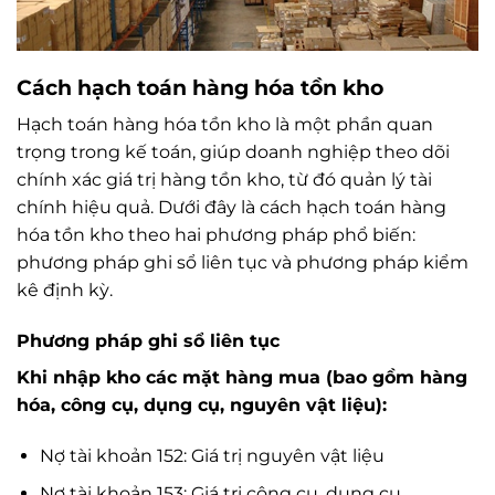
Cách hạch toán hàng hóa tồn kho
Hạch toán hàng hóa tồn kho là một phần quan
trọng trong kế toán, giúp doanh nghiệp theo dõi
chính xác giá trị hàng tồn kho, từ đó quản lý tài
chính hiệu quả. Dưới đây là cách hạch toán hàng
hóa tồn kho theo hai phương pháp phổ biến:
phương pháp ghi sổ liên tục và phương pháp kiểm
kê định kỳ.
Phương pháp ghi sổ liên tục
Khi nhập kho các mặt hàng mua (bao gồm hàng
hóa, công cụ, dụng cụ, nguyên vật liệu):
Nợ tài khoản 152: Giá trị nguyên vật liệu
Nợ tài khoản 153: Giá trị công cụ, dụng cụ