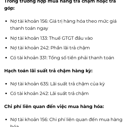
Trong trường hợp mua hàng trả chậm hoặc trả
góp:
Nợ tài khoản 156: Giá trị hàng hóa theo mức giá
thanh toán ngay
Nợ tài khoản 133: Thuế GTGT đầu vào
Nợ tài khoản 242: Phần lãi trả chậm
Có tài khoản 331: Tổng số tiền phải thanh toán
Hạch toán lãi suất trả chậm hàng kỳ:
Nợ tài khoản 635: Lãi suất trả chậm của kỳ
Có tài khoản 242: Lãi suất trả chậm
Chi phí liên quan đến việc mua hàng hóa:
Nợ tài khoản 156: Chi phí liên quan đến mua hàng
hóa