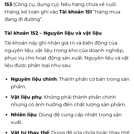
153
(Công cụ, dụng cụ). Nếu hàng chưa về cuối
tháng, kế toán ghi vào
Tài khoản 151
“Hàng mua
đang đi đường”.
Tài khoản 152 – Nguyên liệu và vật liệu
Tài khoản này ghi nhận giá trị và biến động của
nguyên liệu, vật liệu trong kho của doanh nghiệp,
phục vụ cho hoạt động sản xuất. Nguyên liệu và vật
liệu được phân loại như sau:
Nguyên liệu chính
: Thành phần cơ bản trong sản
phẩm.
Vật liệu phụ
: Không phải thành phần chính
nhưng có ảnh hưởng đến chất lượng sản phẩm.
Nhiên liệu
: Dùng để cung cấp nhiệt trong sản
xuất.
Vật tư thay thế
: Dùng để sửa chữa hoặc thay thế