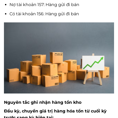
Nợ tài khoản 157: Hàng gửi đi bán
Có tài khoản 156: Hàng gửi đi bán
Nguyên tắc ghi nhận hàng tồn kho
Đầu kỳ, chuyển giá trị hàng hóa tồn từ cuối kỳ
trước sang kỳ hiện tại: