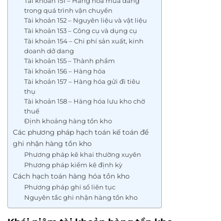
Tài khoản 151 – Hàng hóa mua đang
trong quá trình vận chuyển
Tài khoản 152 – Nguyên liệu và vật liệu
Tài khoản 153 – Công cụ và dụng cụ
Tài khoản 154 – Chi phí sản xuất, kinh
doanh dở dang
Tài khoản 155 – Thành phẩm
Tài khoản 156 – Hàng hóa
Tài khoản 157 – Hàng hóa gửi đi tiêu
thụ
Tài khoản 158 – Hàng hóa lưu kho chờ
thuế
Định khoảng hàng tồn kho
Các phương pháp hạch toán kế toán để
ghi nhận hàng tồn kho
Phương pháp kê khai thường xuyên
Phương pháp kiểm kê định kỳ
Cách hạch toán hàng hóa tồn kho
Phương pháp ghi sổ liên tục
Nguyên tắc ghi nhận hàng tồn kho