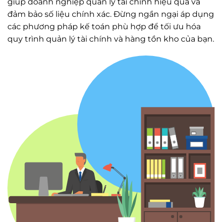
giúp doanh nghiệp quản lý tài chính hiệu quả và
đảm bảo số liệu chính xác. Đừng ngần ngại áp dụng
các phương pháp kế toán phù hợp để tối ưu hóa
quy trình quản lý tài chính và hàng tồn kho của bạn.