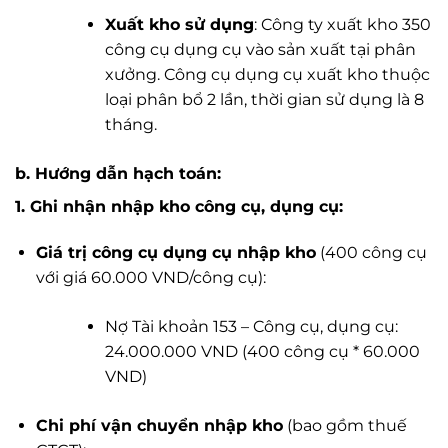
Xuất kho sử dụng
: Công ty xuất kho 350
công cụ dụng cụ vào sản xuất tại phân
xưởng. Công cụ dụng cụ xuất kho thuộc
loại phân bổ 2 lần, thời gian sử dụng là 8
tháng.
b. Hướng dẫn hạch toán:
1. Ghi nhận nhập kho công cụ, dụng cụ:
Giá trị công cụ dụng cụ nhập kho
(400 công cụ
với giá 60.000 VND/công cụ):
Nợ Tài khoản 153 – Công cụ, dụng cụ:
24.000.000 VND (400 công cụ * 60.000
VND)
Chi phí vận chuyển nhập kho
(bao gồm thuế