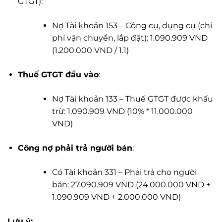
GTGT):
Nợ Tài khoản 153 – Công cụ, dụng cụ (chi
phí vận chuyển, lắp đặt): 1.090.909 VND
(1.200.000 VND / 1.1)
Thuế GTGT đầu vào
:
Nợ Tài khoản 133 – Thuế GTGT được khấu
trừ: 1.090.909 VND (10% * 11.000.000
VND)
Công nợ phải trả người bán
:
Có Tài khoản 331 – Phải trả cho người
bán: 27.090.909 VND (24.000.000 VND +
1.090.909 VND + 2.000.000 VND)
Lưu ý: