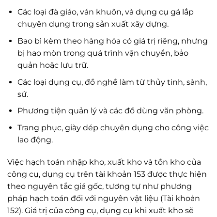
Các loại đà giáo, ván khuôn, và dụng cụ gá lắp
chuyên dụng trong sản xuất xây dựng.
Bao bì kèm theo hàng hóa có giá trị riêng, nhưng
bị hao mòn trong quá trình vận chuyển, bảo
quản hoặc lưu trữ.
Các loại dụng cụ, đồ nghề làm từ thủy tinh, sành,
sứ.
Phương tiện quản lý và các đồ dùng văn phòng.
Trang phục, giày dép chuyên dụng cho công việc
lao động.
Việc hạch toán nhập kho, xuất kho và tồn kho của
công cụ, dụng cụ trên tài khoản 153 được thực hiện
theo nguyên tắc giá gốc, tương tự như phương
pháp hạch toán đối với nguyên vật liệu (Tài khoản
152). Giá trị của công cụ, dụng cụ khi xuất kho sẽ