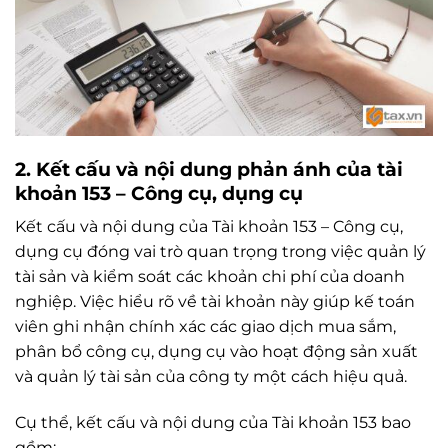
2. Kết cấu và nội dung phản ánh của tài
khoản 153 – Công cụ, dụng cụ
Kết cấu và nội dung của Tài khoản 153 – Công cụ,
dụng cụ đóng vai trò quan trọng trong việc quản lý
tài sản và kiểm soát các khoản chi phí của doanh
nghiệp. Việc hiểu rõ về tài khoản này giúp kế toán
viên ghi nhận chính xác các giao dịch mua sắm,
phân bổ công cụ, dụng cụ vào hoạt động sản xuất
và quản lý tài sản của công ty một cách hiệu quả.
Cụ thể, kết cấu và nội dung của Tài khoản 153 bao
gồm: