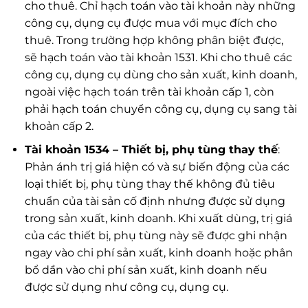
cho thuê. Chỉ hạch toán vào tài khoản này những
công cụ, dụng cụ được mua với mục đích cho
thuê. Trong trường hợp không phân biệt được,
sẽ hạch toán vào tài khoản 1531. Khi cho thuê các
công cụ, dụng cụ dùng cho sản xuất, kinh doanh,
ngoài việc hạch toán trên tài khoản cấp 1, còn
phải hạch toán chuyển công cụ, dụng cụ sang tài
khoản cấp 2.
Tài khoản 1534 – Thiết bị, phụ tùng thay thế
:
Phản ánh trị giá hiện có và sự biến động của các
loại thiết bị, phụ tùng thay thế không đủ tiêu
chuẩn của tài sản cố định nhưng được sử dụng
trong sản xuất, kinh doanh. Khi xuất dùng, trị giá
của các thiết bị, phụ tùng này sẽ được ghi nhận
ngay vào chi phí sản xuất, kinh doanh hoặc phân
bổ dần vào chi phí sản xuất, kinh doanh nếu
được sử dụng như công cụ, dụng cụ.