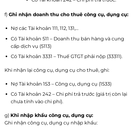
f)
Ghi nhận doanh thu cho thuê công cụ, dụng cụ:
Nợ các Tài khoản 111, 112, 131,…
Có Tài khoản 511 – Doanh thu bán hàng và cung
cấp dịch vụ (5113)
Có Tài khoản 3331 – Thuế GTGT phải nộp (33311).
Khi nhận lại công cụ, dụng cụ cho thuê, ghi:
Nợ Tài khoản 153 – Công cụ, dụng cụ (1533)
Có Tài khoản 242 – Chi phí trả trước (giá trị còn lại
chưa tính vào chi phí).
g)
Khi nhập khẩu công cụ, dụng cụ:
Ghi nhận công cụ, dụng cụ nhập khẩu: