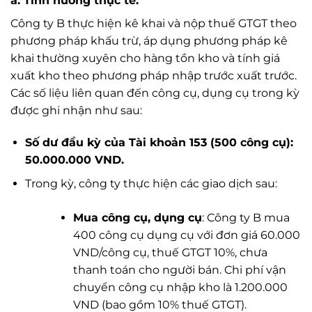
a. Tình huống thực tế:
Công ty B thực hiện kê khai và nộp thuế GTGT theo
phương pháp khấu trừ, áp dụng phương pháp kê
khai thường xuyên cho hàng tồn kho và tính giá
xuất kho theo phương pháp nhập trước xuất trước.
Các số liệu liên quan đến công cụ, dụng cụ trong kỳ
được ghi nhận như sau:
Số dư đầu kỳ của Tài khoản 153 (500 công cụ):
50.000.000 VND.
Trong kỳ, công ty thực hiện các giao dịch sau:
Mua công cụ, dụng cụ
: Công ty B mua
400 công cụ dụng cụ với đơn giá 60.000
VND/công cụ, thuế GTGT 10%, chưa
thanh toán cho người bán. Chi phí vận
chuyển công cụ nhập kho là 1.200.000
VND (bao gồm 10% thuế GTGT).