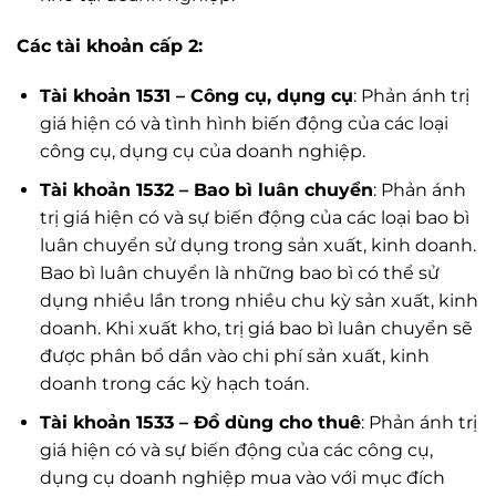
Các tài khoản cấp 2:
Tài khoản 1531 – Công cụ, dụng cụ
: Phản ánh trị
giá hiện có và tình hình biến động của các loại
công cụ, dụng cụ của doanh nghiệp.
Tài khoản 1532 – Bao bì luân chuyển
: Phản ánh
trị giá hiện có và sự biến động của các loại bao bì
luân chuyển sử dụng trong sản xuất, kinh doanh.
Bao bì luân chuyển là những bao bì có thể sử
dụng nhiều lần trong nhiều chu kỳ sản xuất, kinh
doanh. Khi xuất kho, trị giá bao bì luân chuyển sẽ
được phân bổ dần vào chi phí sản xuất, kinh
doanh trong các kỳ hạch toán.
Tài khoản 1533 – Đồ dùng cho thuê
: Phản ánh trị
giá hiện có và sự biến động của các công cụ,
dụng cụ doanh nghiệp mua vào với mục đích