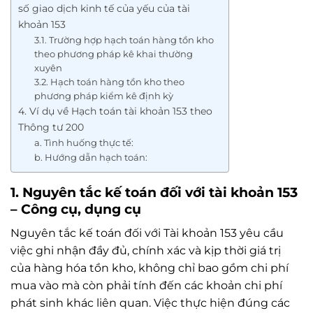
số giao dịch kinh tế của yếu của tài
khoản 153
3.1. Trường hợp hạch toán hàng tồn kho
theo phương pháp kê khai thường
xuyên
3.2. Hạch toán hàng tồn kho theo
phương pháp kiểm kê định kỳ
4. Ví dụ về Hạch toán tài khoản 153 theo
Thông tư 200
a. Tình huống thực tế:
b. Hướng dẫn hạch toán:
1. Nguyên tắc kế toán đối với tài khoản 153
– Công cụ, dụng cụ
Nguyên tắc kế toán đối với Tài khoản 153 yêu cầu
việc ghi nhận đầy đủ, chính xác và kịp thời giá trị
của hàng hóa tồn kho, không chỉ bao gồm chi phí
mua vào mà còn phải tính đến các khoản chi phí
phát sinh khác liên quan. Việc thực hiện đúng các