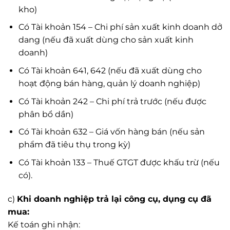
kho)
Có Tài khoản 154 – Chi phí sản xuất kinh doanh dở
dang (nếu đã xuất dùng cho sản xuất kinh
doanh)
Có Tài khoản 641, 642 (nếu đã xuất dùng cho
hoạt động bán hàng, quản lý doanh nghiệp)
Có Tài khoản 242 – Chi phí trả trước (nếu được
phân bổ dần)
Có Tài khoản 632 – Giá vốn hàng bán (nếu sản
phẩm đã tiêu thụ trong kỳ)
Có Tài khoản 133 – Thuế GTGT được khấu trừ (nếu
có).
c)
Khi doanh nghiệp trả lại công cụ, dụng cụ đã
mua:
Kế toán ghi nhận: