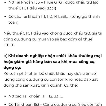
Nợ Tài khoản 133 – Thuế GTGT được khấu trừ (số
thuế GTGT đầu vào) (1331)
Có các Tài khoản 111, 112, 141, 331,… (tổng giá thanh
toán)
Nếu thuế GTGT đầu vào không được khấu trừ, giá trị
công cụ, dụng cụ mua vào sẽ bao gồm cả thuế
GTGT.
b)
Khi doanh nghiệp nhận chiết khấu thương mại
hoặc giảm giá hàng bán sau khi mua công cụ,
dụng cụ:
Kế toán phải phân bổ chiết khấu này dựa trên số
lượng công cụ, dụng cụ còn tồn kho hoặc đã xuất
dùng cho sản xuất, kinh doanh. Cụ thể:
Nợ các Tài khoản 111, 112, 331,…
Có Tài khoản 153 – Công cụ, dụng cụ (nếu còn tồn