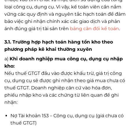
loại công cụ, dụng cụ. Vì vậy, kế toán viên cần nắm
vững các quy định và nguyên tắc hạch toán để đảm
bảo việc ghi nhận chính xác các giao dịch và phản
ánh đúng giá trị tài sản trên
bảng cân đối kế toán
.
3.1. Trường hợp hạch toán hàng tồn kho theo
phương pháp kê khai thường xuyên
a)
Khi doanh nghiệp mua công cụ, dụng cụ nhập
kho:
Nếu thuế GTGT đầu vào được khấu trừ, giá trị công
cụ, dụng cụ sẽ được ghi nhận theo giá mua chưa có
thuế GTGT. Doanh nghiệp căn cứ vào hóa đơn,
phiếu nhập kho và các chứng từ liên quan để ghi
nhận:
Nợ Tài khoản 153 – Công cụ, dụng cụ (giá chưa có
thuế GTGT)