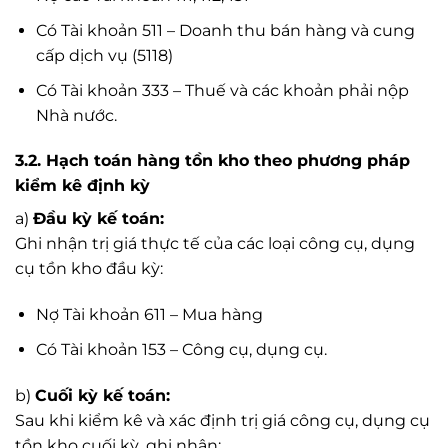
Có Tài khoản 511 – Doanh thu bán hàng và cung
cấp dịch vụ (5118)
Có Tài khoản 333 – Thuế và các khoản phải nộp
Nhà nước.
3.2. Hạch toán hàng tồn kho theo phương pháp
kiểm kê định kỳ
a)
Đầu kỳ kế toán:
Ghi nhận trị giá thực tế của các loại công cụ, dụng
cụ tồn kho đầu kỳ:
Nợ Tài khoản 611 – Mua hàng
Có Tài khoản 153 – Công cụ, dụng cụ.
b)
Cuối kỳ kế toán:
Sau khi kiểm kê và xác định trị giá công cụ, dụng cụ
tồn kho cuối kỳ, ghi nhận: