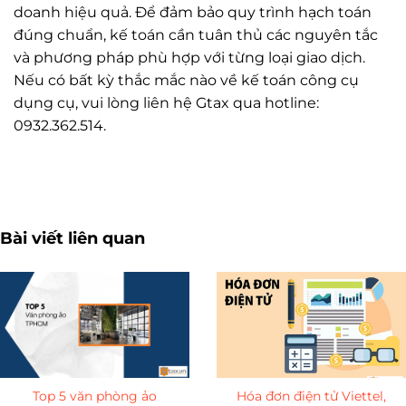
doanh hiệu quả. Để đảm bảo quy trình hạch toán
đúng chuẩn, kế toán cần tuân thủ các nguyên tắc
và phương pháp phù hợp với từng loại giao dịch.
Nếu có bất kỳ thắc mắc nào về kế toán công cụ
dụng cụ, vui lòng liên hệ Gtax qua hotline:
0932.362.514.
Tài khoản 153 theo thông tư 200 133 107
Bài viết liên quan
Top 5 văn phòng ảo
Hóa đơn điện tử Viettel,