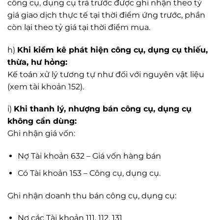
công cụ, dụng cụ trả trước được ghi nhận theo tỷ
giá giao dịch thực tế tại thời điểm ứng trước, phần
còn lại theo tỷ giá tại thời điểm mua.
h)
Khi kiểm kê phát hiện công cụ, dụng cụ thiếu,
thừa, hư hỏng:
Kế toán xử lý tương tự như đối với nguyên vật liệu
(xem tài khoản 152).
i)
Khi thanh lý, nhượng bán công cụ, dụng cụ
không cần dùng:
Ghi nhận giá vốn:
Nợ Tài khoản 632 – Giá vốn hàng bán
Có Tài khoản 153 – Công cụ, dụng cụ.
Ghi nhận doanh thu bán công cụ, dụng cụ:
Nợ các Tài khoản 111, 112, 131