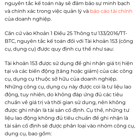
nguyên tắc kế toán này sẽ đảm bảo sự minh bạch
và chính xác trong việc quản lý và
báo cáo tài chính
của doanh nghiệp.
Căn cứ vào Khoản 1 Điều 25 Thông tư 133/2016/TT-
BTC, nguyên tắc kế toán đối với Tài khoản 153 (công
cụ, dụng cụ) được quy định cụ thể như sau:
Tài khoản 153 được sử dụng để ghi nhận giá trị hiện
tại và các biến động (tăng hoặc giảm) của các công
cụ, dụng cụ thuộc sở hữu của doanh nghiệp.
Những công cụ, dụng cụ này được coi là tư liệu lao
động, tuy nhiên, do không đáp ứng đủ các tiêu
chuẩn về giá trị và thời gian sử dụng, nên không
được ghi nhận là tài sản cố định. Cụ thể, những tư
liệu lao động không đủ tiêu chuẩn để ghi nhận là
tài sản cố định sẽ được phân loại vào nhóm công cụ,
dụng cụ, bao gồm: