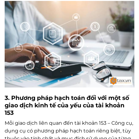
3. Phương pháp hạch toán đối với một số
giao dịch kinh tế của yếu của tài khoản
153
Mỗi giao dịch liên quan đến tài khoản 153 – Công cụ,
dụng cụ có phương pháp hạch toán riêng biệt, tùy
thuộc vào tính chất và mục đích sử dụng của từng