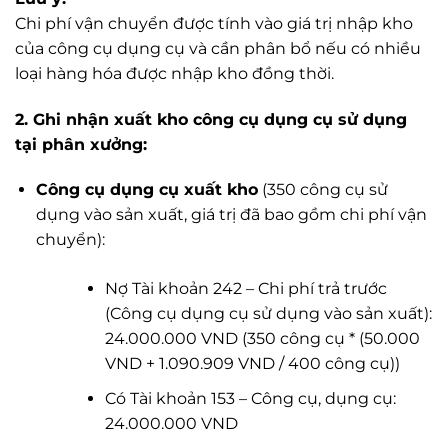
Chi phí vận chuyển được tính vào giá trị nhập kho
của công cụ dụng cụ và cần phân bổ nếu có nhiều
loại hàng hóa được nhập kho đồng thời.
2. Ghi nhận xuất kho công cụ dụng cụ sử dụng
tại phân xưởng:
Công cụ dụng cụ xuất kho
(350 công cụ sử
dụng vào sản xuất, giá trị đã bao gồm chi phí vận
chuyển):
Nợ Tài khoản 242 – Chi phí trả trước
(Công cụ dụng cụ sử dụng vào sản xuất):
24.000.000 VND (350 công cụ * (50.000
VND + 1.090.909 VND / 400 công cụ))
Có Tài khoản 153 – Công cụ, dụng cụ:
24.000.000 VND